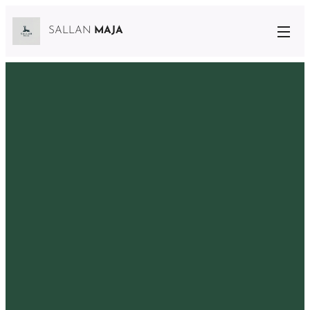
SALLAN
MAJA