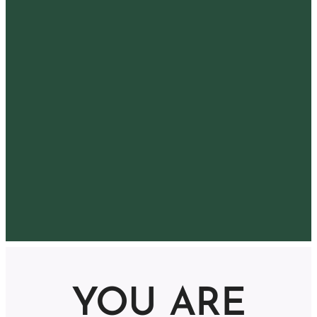
YOU ARE